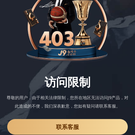
访问限制
尊敬的用户，由于相关法律限制，您所在地区无法访问J9产品，对
此造成的不便，我们深表歉意，您如有疑问请联系客服。
联系客服