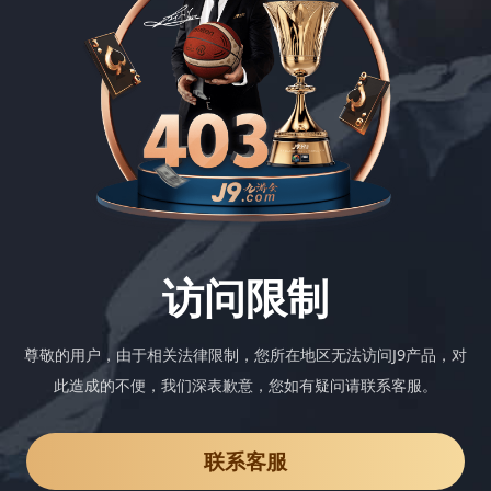
访问限制
尊敬的用户，由于相关法律限制，您所在地区无法访问J9产品，对
此造成的不便，我们深表歉意，您如有疑问请联系客服。
联系客服