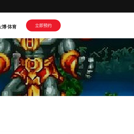
立即预约
火博·体育