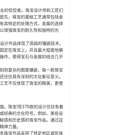
行业的佼佼者。珠宝设计师和工匠们
首先，珠宝的基础工艺通常包括金
有其特定的处理方式，金属的选择
以增强珠宝的耐久性和独特的光
的设计作品体现了高超的镶嵌技术。
固定在珠宝上，并且最大程度地展
操作，使得宝石与金属的结合几乎
刻到复杂的图案镶嵌，每一款珠宝
还往往具有深刻的文化象征意义。
工艺不仅体现了珠宝的精美，更使
。珠宝1至375款的设计往往有着
或经典的文化符号。例如，某些设
秘感和历史感的珠宝作品。通过这
精神力量。
多珠宝作品采用了特定地区或民族