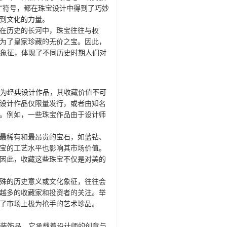
架”符号，都在珠宝设计中得到了巧妙
到文化的力量。
在历史的长河中，珠宝往往与权
为了皇家珍藏的无价之宝。因此，
化象征，体现了不同历史时期人们对
作为经典设计作品，其收藏价值不可
设计作品仅限量发行，或者由知名
。例如，一些珠宝作品由于设计师
最稀有和最昂贵的宝石，如蓝钻、
宝的工艺水平也影响其市场价值。
因此，收藏这些珠宝不仅是对美的
殊的历史意义或文化象征，往往会
越多的收藏家和投资者的关注。举
了市场上极为抢手的艺术珍品。
件装饰品，它承载着设计师的创意与