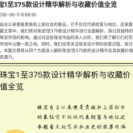
宝1至375款设计精华解析与收藏价值全览
26-06-11 10:58:30
自古以来便是贵族和上层社会的象征，它不仅仅代表财富与地位，还承载
篇文章中，我们将对珠宝1至375款设计精华进行全面解析，探讨其独特
珠宝市场的影响。通过对这些珠宝作品的深入分析，我们将了解它们的艺
市场中占据一席之地。同时，我们也将关注珠宝设计师的创意过程，探讨
。本篇文章将从四个方面深入解析珠宝1至375款的设计精华及其收藏价
资潜力。