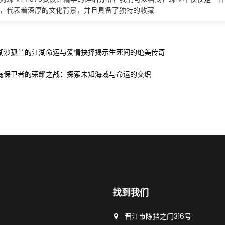
，代表着深厚的文化背景，并且具备了独特的收藏
湖沙孤兰的江湖命运与爱情抉择揭示生死间的绝美传奇
岛保卫者的荣耀之战：探索未知海域与命运的交织
找到我们
页
晋江市陈挡之门316号