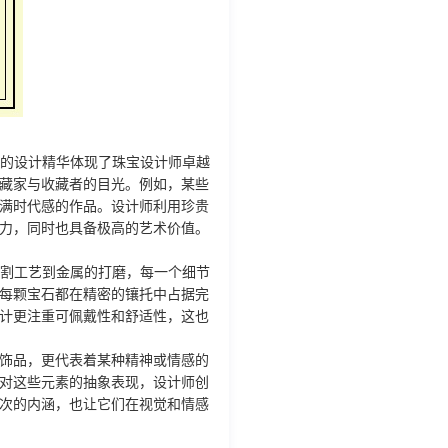
款的设计精华体现了珠宝设计师卓越
藏家与收藏者的目光。例如，某些
满时代感的作品。设计师利用珍贵
力，同时也具备极高的艺术价值。
切割工艺到金属的打磨，每一个细节
每颗宝石都在精密的镶托中占据完
计更注重可佩戴性和舒适性，这也
饰品，更代表着某种精神或情感的
对这些元素的抽象表现，设计师创
次的内涵，也让它们在视觉和情感