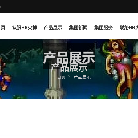
m
首页
认识HB火博
产品展示
集团新闻
集团服务
联络HB
产品展示
首页
产品展示