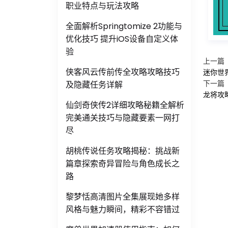
职业特点与玩法攻略
全面解析Springtomize 2功能与
优化技巧 提升iOS设备自定义体
验
上一篇
侠客风云传前传全攻略攻略技巧
迷你世
下一篇
及隐藏任务详解
龙将攻
仙剑奇侠传2详细攻略秘籍全解析
完美通关技巧与隐藏要素一网打
尽
胡桃传说任务攻略揭秘：挑战新
篇章探索奇异冒险与角色成长之
路
黎梦恬高清图片全集展现她多样
风格与魅力瞬间，精彩不容错过