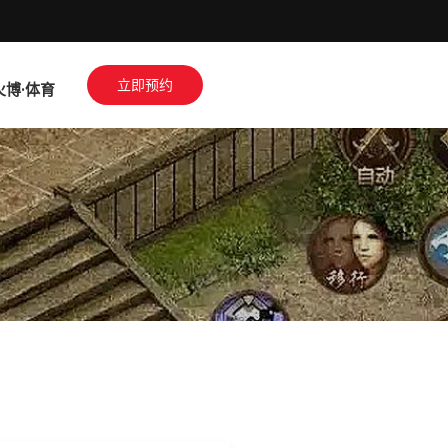
立即预约
火博·体育