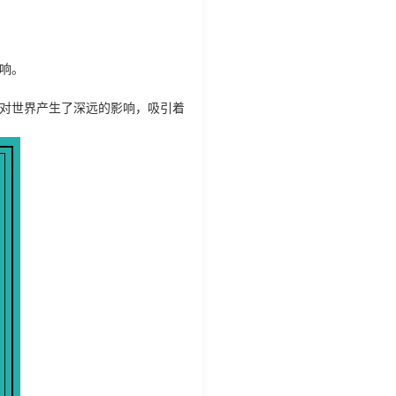
响。
对世界产生了深远的影响，吸引着