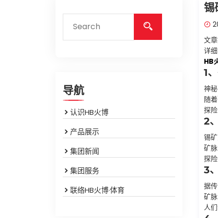
锡
20
文章
详细
HB
1
导航
神秘
随着
探险
认识HB火博
2
产品展示
锡矿
矿脉
集团新闻
探险
3
集团服务
据传
联络HB火博·体育
矿脉
人们