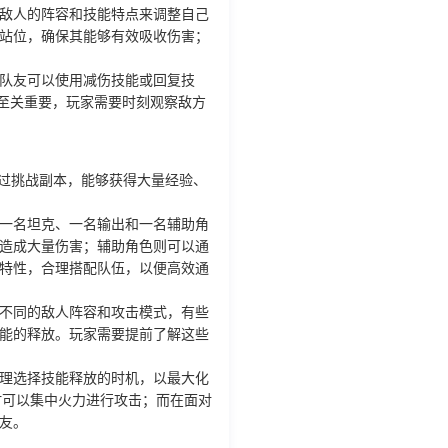
敌人的阵容和技能特点来调整自己
站位，确保其能够有效吸收伤害；
队友可以使用减伤技能或回复技
也至关重要，玩家需要时刻观察敌方
过挑战副本，能够获得大量经验、
一名坦克、一名输出和一名辅助角
造成大量伤害；辅助角色则可以通
特性，合理搭配队伍，以便高效通
不同的敌人阵容和攻击模式，有些
能的释放。玩家需要提前了解这些
理选择技能释放的时机，以最大化
时可以集中火力进行攻击；而在面对
友。