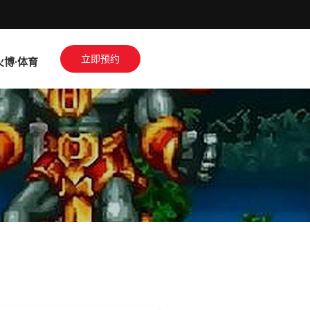
立即预约
火博·体育