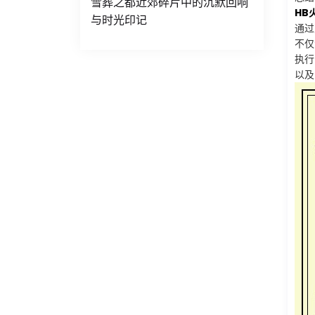
雪葬之都近郊碎片中的沉默回响
HB
与时光印记
通过
不仅
执行
以及